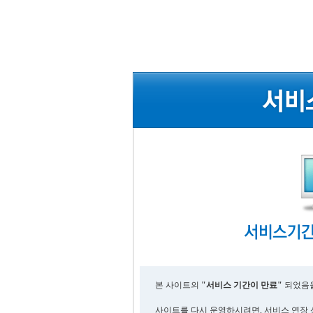
본 사이트의
"서비스 기간이 만료"
되었음을
사이트를 다시 운영하시려면, 서비스 연장 