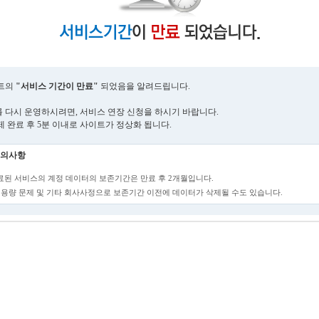
트의
"서비스 기간이 만료"
되었음을 알려드립니다.
 다시 운영하시려면, 서비스 연장 신청을 하시기 바랍니다.
제 완료 후 5분 이내로 사이트가 정상화 됩니다.
의사항
만료된 서비스의 계정 데이터의 보존기간은 만료 후 2개월입니다.
단, 용량 문제 및 기타 회사사정으로 보존기간 이전에 데이터가 삭제될 수도 있습니다.